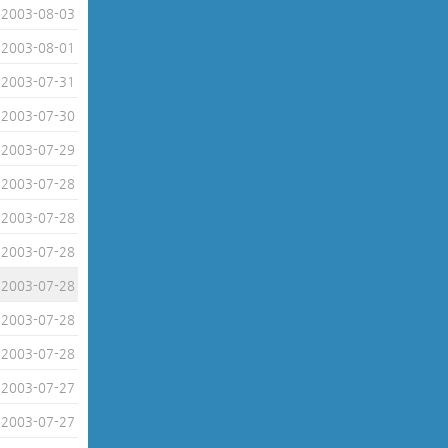
2003-08-03
2003-08-01
2003-07-31
2003-07-30
2003-07-29
2003-07-28
2003-07-28
2003-07-28
2003-07-28
2003-07-28
2003-07-28
2003-07-27
2003-07-27