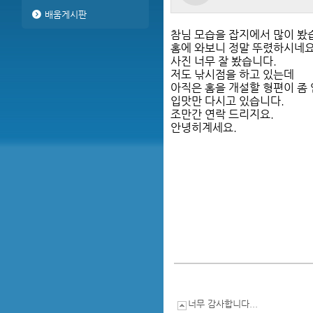
배움게시판
참님 모습을 잡지에서 많이 봤
홈에 와보니 정말 뚜렸하시네요
사진 너무 잘 봤습니다.
저도 낚시점을 하고 있는데
아직은 홈을 개설할 형편이 좀
입맛만 다시고 있습니다.
조만간 연락 드리지요.
안녕히계세요.
너무 감사합니다...