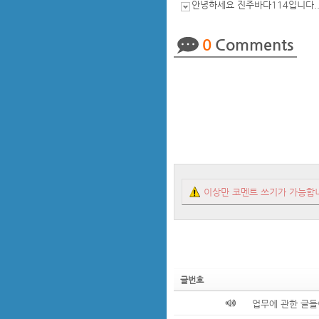
안녕하세요 진주바다114입니다.
0
Comments
이상만 코멘트 쓰기가 가능합
글번호
업무에 관한 글들