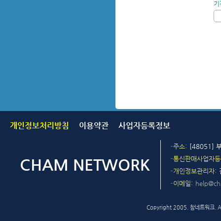
기
개인정보처리방침
이용약관
사업자등록정보
주소
[48051]
통신판매사업자등
개인정보관리자
이메일
help@c
Copyright 2005. 참네트워크. All 