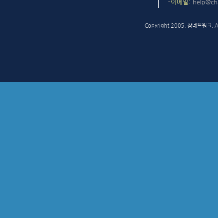
이메일
help@c
Copyright 2005. 참네트워크. All 