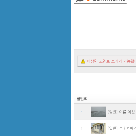
이상만 코멘트 쓰기가 가능합
글번호
[일반]
이른 아침
1
[일반]
ㄷㅏㅁ배