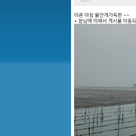
이른 아침 물안개가득한 ~~
* 참님에 의해서 게시물 이동되었습