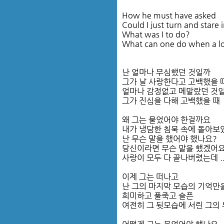
How he must have asked
Could I just turn and stare i
What was I to do?
What can one do when a lov
난 얼마나 무심했던 것일까
그가 날 사랑한다고 고백했을 
얼마나 감정없고 메말랐던 것
그가 진심을 다해 고백했을 때
왜 그는 물었어야 한걸까요
내가 냉담한 침묵 속에 돌아보
난 무슨 말을 했어야 했나요?
당신이라면 무슨 말을 했겠어요
사랑이 모두 다 끝나버렸는데 .
이제 그는 떠나고
난 그의 마지막 모습의 기억만
희미하고 풀죽고 슬픈
여전히 그 뒷모습에 서린 그의