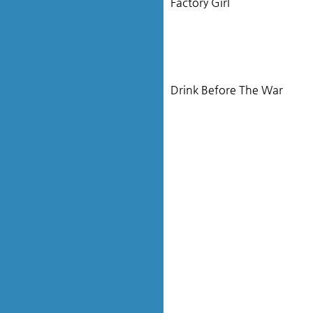
Factory Girl
Drink Before The War