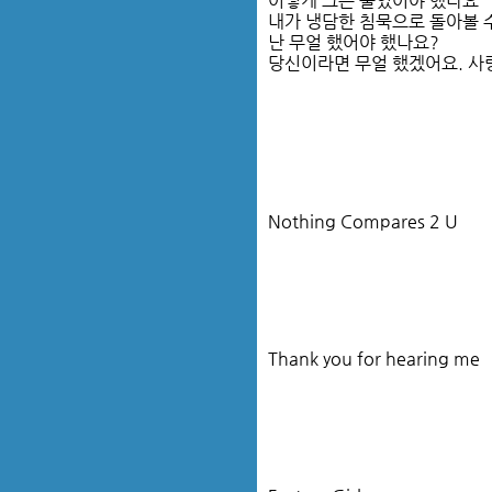
어떻게 그는 물었어야 했나요
내가 냉담한 침묵으로 돌아볼 
난 무얼 했어야 했나요?
당신이라면 무얼 했겠어요. 사랑
Nothing Compares 2 U
Thank you for hearing me