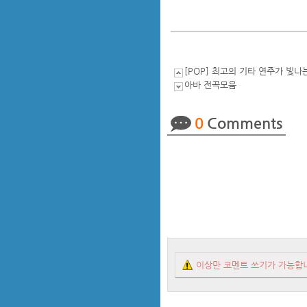
[POP] 최고의 기타 연주가 빛나는
아바 전곡모음
0
Comments
이상만 코멘트 쓰기가 가능합