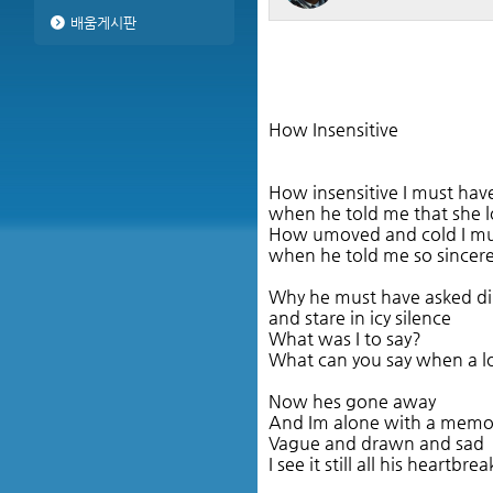
배움게시판
How Insensitive
How insensitive I must ha
when he told me that she 
How umoved and cold I m
when he told me so sincere
Why he must have asked did
and stare in icy silence
What was I to say?
What can you say when a lov
Now hes gone away
And Im alone with a memory
Vague and drawn and sad
I see it still all his heartbre