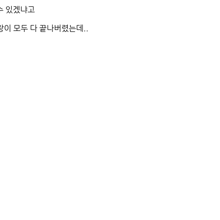
수 있겠냐고
이 모두 다 끝나버렸는데..