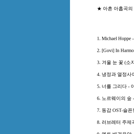
★ 아흔 아홉곡의