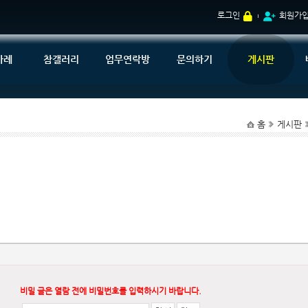
로그인
회원가
사례
참갤러리
업무연락방
문의하기
게시판
홈
게시판
비밀 글은 열람 전에 비밀번호를 입력하시기 바랍니다.