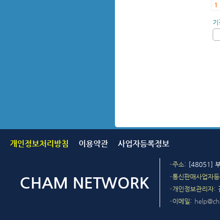
1
기
개인정보처리방침
이용약관
사업자등록정보
주소
[48051]
통신판매사업자등
개인정보관리자
이메일
help@c