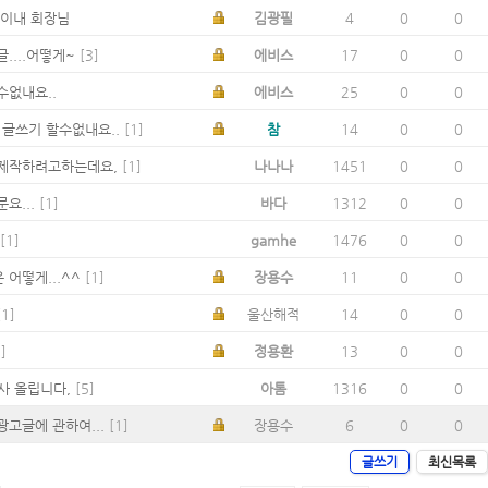
만이내 회장님
김광필
4
0
0
....어떻게~
[3]
에비스
17
0
0
수없내요..
에비스
25
0
0
e] 글쓰기 할수없내요..
[1]
참
14
0
0
제작하려고하는데요,
[1]
나나나
1451
0
0
요...
[1]
바다
1312
0
0
[1]
gamhe
1476
0
0
어떻게...^^
[1]
장용수
11
0
0
1]
울산해적
14
0
0
]
정용환
13
0
0
사 올립니다,
[5]
아톰
1316
0
0
광고글에 관하여...
[1]
장용수
6
0
0
글쓰기
최신목록