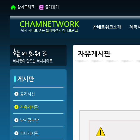
참네트워크
즐겨찾기
CHAMNETWORK
참네트워크소개
제작
낚시 사이트 전문 웹에이전시 참네트워크
자유게시판
게시판
공지사항
자유게시판
낚시공부방
퍼니게시판