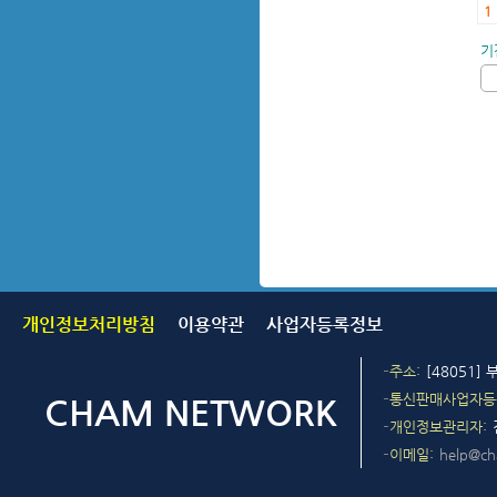
1
기
개인정보처리방침
이용약관
사업자등록정보
주소
[48051]
통신판매사업자등
개인정보관리자
이메일
help@c